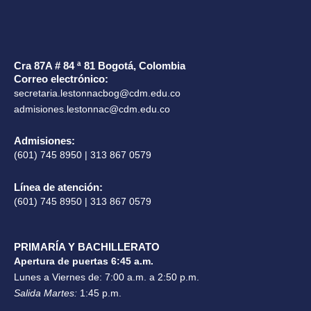
Cra 87A # 84 ª 81 Bogotá, Colombia
Correo electrónico:
secretaria.lestonnacbog@cdm.edu.co
admisiones.lestonnac@cdm.edu.co
Admisiones:
(601) 745 8950 | 313 867 0579
Línea de atención:
(601) 745 8950 | 313 867 0579
PRIMARÍA Y BACHILLERATO
Apertura de puertas 6:45 a.m.
Lunes a Viernes de: 7:00 a.m. a 2:50 p.m.
Salida Martes:
1:45 p.m.