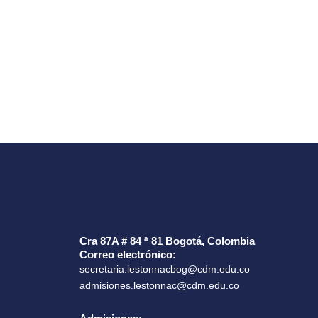
Cra 87A # 84 ª 81 Bogotá, Colombia
Correo electrónico:
secretaria.lestonnacbog@cdm.edu.co
admisiones.lestonnac@cdm.edu.co