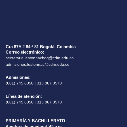
Cra 87A # 84 ª 81 Bogotá, Colombia
Correo electrónico:
secretaria.lestonnacbog@cdm.edu.co
admisiones.lestonnac@cdm.edu.co
Admisiones:
(601) 745 8950 | 313 867 0579
Línea de atención:
(601) 745 8950 | 313 867 0579
PRIMARÍA Y BACHILLERATO
Apertura de puertas 6:45 a.m.