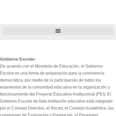
Ir
al
contenido
Gobierno Escolar:
De acuerdo con el Ministerio de Educación, el Gobierno
Escolar es una forma de preparación para la convivencia
democrática, por medio de la participación de todos los
estamentos de la comunidad educativa en la organización y
funcionamiento del Proyecto Educativo Institucional (PEI). El
Gobierno Escolar de toda institución educativa está integrado
por el Consejo Directivo, el Rector, el Consejo Académico, las
comisiones de Evaluación y Promoción, el Personero